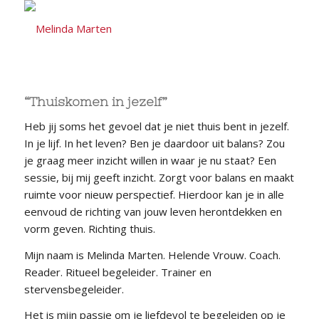
“Thuiskomen in jezelf”
Heb jij soms het gevoel dat je niet thuis bent in jezelf.
In je lijf. In het leven? Ben je daardoor uit balans? Zou
je graag meer inzicht willen in waar je nu staat? Een
sessie, bij mij geeft inzicht. Zorgt voor balans en maakt
ruimte voor nieuw perspectief. Hierdoor kan je in alle
eenvoud de richting van jouw leven herontdekken en
vorm geven. Richting thuis.
Mijn naam is Melinda Marten. Helende Vrouw. Coach.
Reader. Ritueel begeleider. Trainer en
stervensbegeleider.
Het is mijn passie om je liefdevol te begeleiden op je